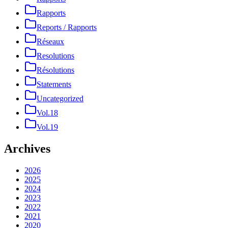
Rapports
Reports / Rapports
Réseaux
Resolutions
Résolutions
Statements
Uncategorized
Vol.18
Vol.19
Archives
2026
2025
2024
2023
2022
2021
2020