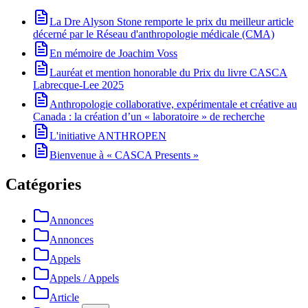
La Dre Alyson Stone remporte le prix du meilleur article
décerné par le Réseau d'anthropologie médicale (CMA)
En mémoire de Joachim Voss
Lauréat et mention honorable du Prix du livre CASCA
Labrecque-Lee 2025
Anthropologie collaborative, expérimentale et créative au
Canada : la création d’un « laboratoire » de recherche
L'initiative ANTHROPEN
Bienvenue à « CASCA Presents »
Catégories
Annonces
Annonces
Appels
Appels / Appels
Article