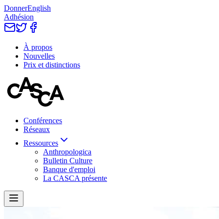
Donner
English
Adhésion
À propos
Nouvelles
Prix et distinctions
Conférences
Réseaux
Ressources
Anthropologica
Bulletin Culture
Banque d'emploi
La CASCA présente