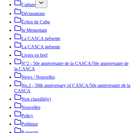
Culture
Déclarations
Échos de Cuba
In Memoriam
La CASCA présente
La CASCA présente
Livres en bref
N°2 - 50e anniversaire de la CASCA/50e anniversaire de
la CASCA
News / Nouvelles
No.2 - 50th anniversary of CASCA/50e anniversaire de la
CASCA
Non classifié(e)
Nouvelles
Policy
Politique
Rapports