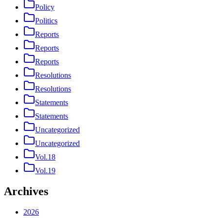
Policy
Politics
Reports
Reports
Reports
Resolutions
Resolutions
Statements
Statements
Uncategorized
Uncategorized
Vol.18
Vol.19
Archives
2026