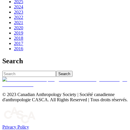
2025
2024
2023
2022
2021
2020
2019
2018
2017
2016
Search
Search
© 2023 Canadian Anthropology Society | Société canadienne
d'anthropologie CASCA. All Rights Reserved | Tous droits réservés.
Privacy Policy