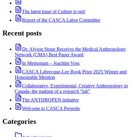
The latest issue of Culture is out!
Report of the CASCA Labor Committee
Recent posts
Dr. Alyson Stone Receives the Medical Anthropology
Network (CMA) Best Paper Award
In Memoriam – Joachim Voss
CASCA Labrecque-Lee Book Prize 2025 Winner and
Honourable Mention
Collaborative, Experimental, Creative Anthropology in
Canada–the making of a research “lab”
The ANTHROPEN initiative
Welcome to CASCA Presents
Categories