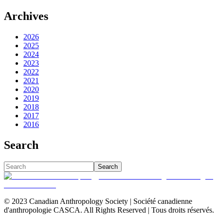
Archives
2026
2025
2024
2023
2022
2021
2020
2019
2018
2017
2016
Search
Search
© 2023 Canadian Anthropology Society | Société canadienne
d'anthropologie CASCA. All Rights Reserved | Tous droits réservés.