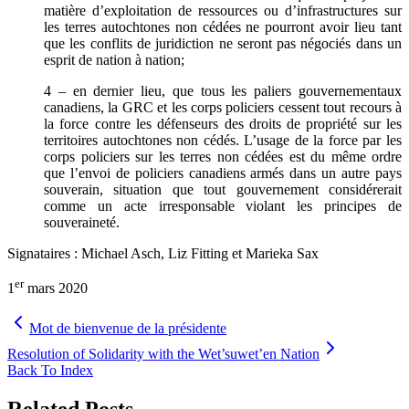
matière d’exploitation de ressources ou d’infrastructures sur
les terres autochtones non cédées ne pourront avoir lieu tant
que les conflits de juridiction ne seront pas négociés dans un
esprit de nation à nation;
4 – en dernier lieu, que tous les paliers gouvernementaux
canadiens, la GRC et les corps policiers cessent tout recours à
la force contre les défenseurs des droits de propriété sur les
territoires autochtones non cédés. L’usage de la force par les
corps policiers sur les terres non cédées est du même ordre
que l’envoi de policiers canadiens armés dans un autre pays
souverain, situation que tout gouvernement considérerait
comme un acte irresponsable violant les principes de
souveraineté.
Signataires : Michael Asch, Liz Fitting et Marieka Sax
er
1
mars 2020
Mot de bienvenue de la présidente
Resolution of Solidarity with the Wet’suwet’en Nation
Back To Index
Related Posts