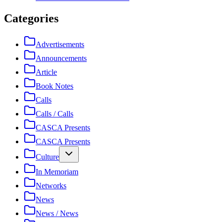
Categories
Advertisements
Announcements
Article
Book Notes
Calls
Calls / Calls
CASCA Presents
CASCA Presents
Culture
In Memoriam
Networks
News
News / News