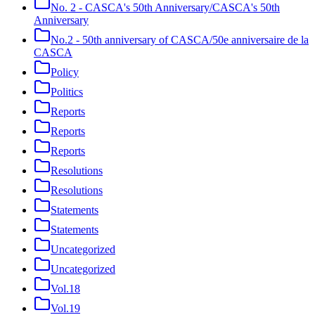
No. 2 - CASCA's 50th Anniversary/CASCA's 50th
Anniversary
No.2 - 50th anniversary of CASCA/50e anniversaire de la
CASCA
Policy
Politics
Reports
Reports
Reports
Resolutions
Resolutions
Statements
Statements
Uncategorized
Uncategorized
Vol.18
Vol.19