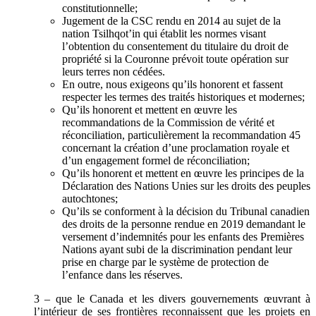
constitutionnelle;
Jugement de la CSC rendu en 2014 au sujet de la
nation Tsilhqot’in qui établit les normes visant
l’obtention du consentement du titulaire du droit de
propriété si la Couronne prévoit toute opération sur
leurs terres non cédées.
En outre, nous exigeons qu’ils honorent et fassent
respecter les termes des traités historiques et modernes;
Qu’ils honorent et mettent en œuvre les
recommandations de la Commission de vérité et
réconciliation, particulièrement la recommandation 45
concernant la création d’une proclamation royale et
d’un engagement formel de réconciliation;
Qu’ils honorent et mettent en œuvre les principes de la
Déclaration des Nations Unies sur les droits des peuples
autochtones;
Qu’ils se conforment à la décision du Tribunal canadien
des droits de la personne rendue en 2019 demandant le
versement d’indemnités pour les enfants des Premières
Nations ayant subi de la discrimination pendant leur
prise en charge par le système de protection de
l’enfance dans les réserves.
3 – que le Canada et les divers gouvernements œuvrant à
l’intérieur de ses frontières reconnaissent que les projets en