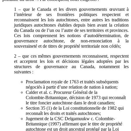
1 – que le Canada et les divers gouvernements œuvrant à
l’intérieur de ses frontières politiques respectent et
reconnaissent les lois autochtones, entre autres les traditions
juridiques autochtones établies depuis bien avant la création
du Canada ou de l’un ou l’autre de ses territoires et provinces.
Ces lois comprennent les notions d’autodétermination, de
gouvernance autochtone, de non-renonciation à la
souveraineté et de titres de propriété territoriale non cédés;
2 – que ces mêmes gouvernements reconnaissent, respectent
et acceptent les lois et décisions légales adoptées par les
structures de gouvernance au Canada, notamment les
suivantes :
Proclamation royale de 1763 et traités subséquents
négociés à partir d’une relation de nation à nation;
Calder et al. c. Procureur Général de la
Colombie‑Britannique, décision de 1973 qui reconnaît
le titre foncier autochtone dans le droit canadien;
Section 35 (1) de la Loi constitutionnelle de 1982 qui
reconnaît les droits et traités autochtones;
Jugement de la CSC Delgamuukw c. Colombie-
Britannique (1997) affirmant que le titre de propriété
autochtone est un droit ancestral protégé par la Loi