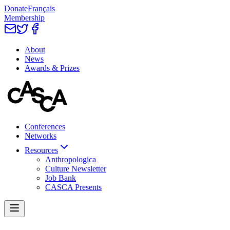
Donate
Français
Membership
About
News
Awards & Prizes
Conferences
Networks
Resources
Anthropologica
Culture Newsletter
Job Bank
CASCA Presents