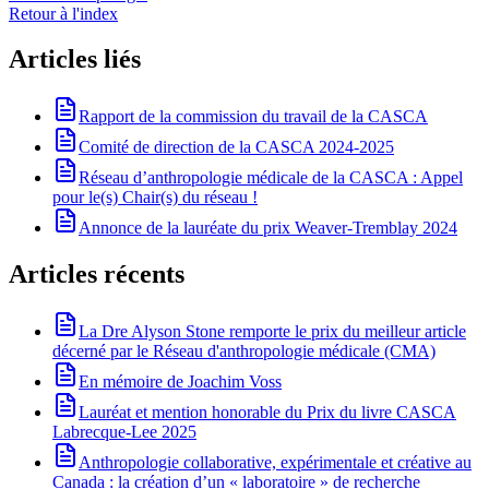
Retour à l'index
Articles liés
Rapport de la commission du travail de la CASCA
Comité de direction de la CASCA 2024-2025
Réseau d’anthropologie médicale de la CASCA : Appel
pour le(s) Chair(s) du réseau !
Annonce de la lauréate du prix Weaver-Tremblay 2024
Articles récents
La Dre Alyson Stone remporte le prix du meilleur article
décerné par le Réseau d'anthropologie médicale (CMA)
En mémoire de Joachim Voss
Lauréat et mention honorable du Prix du livre CASCA
Labrecque-Lee 2025
Anthropologie collaborative, expérimentale et créative au
Canada : la création d’un « laboratoire » de recherche