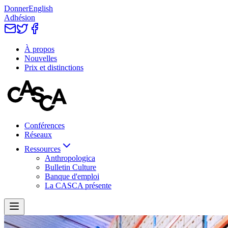
Donner
English
Adhésion
À propos
Nouvelles
Prix et distinctions
Conférences
Réseaux
Ressources
Anthropologica
Bulletin Culture
Banque d'emploi
La CASCA présente