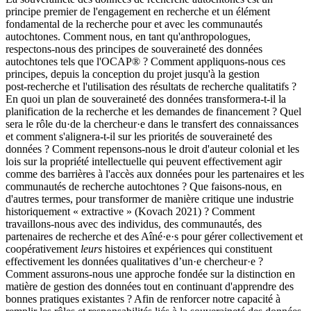
principe premier de l'engagement en recherche et un élément
fondamental de la recherche pour et avec les communautés
autochtones. Comment nous, en tant qu'anthropologues,
respectons‑nous des principes de souveraineté des données
autochtones tels que l'OCAP® ? Comment appliquons‑nous ces
principes, depuis la conception du projet jusqu'à la gestion
post‑recherche et l'utilisation des résultats de recherche qualitatifs ?
En quoi un plan de souveraineté des données transformera‑t‑il la
planification de la recherche et les demandes de financement ? Quel
sera le rôle du·de la chercheur·e dans le transfert des connaissances
et comment s'alignera‑t‑il sur les priorités de souveraineté des
données ? Comment repensons‑nous le droit d'auteur colonial et les
lois sur la propriété intellectuelle qui peuvent effectivement agir
comme des barrières à l'accès aux données pour les partenaires et les
communautés de recherche autochtones ? Que faisons‑nous, en
d'autres termes, pour transformer de manière critique une industrie
historiquement « extractive » (Kovach 2021) ? Comment
travaillons‑nous avec des individus, des communautés, des
partenaires de recherche et des Aîné·e·s pour gérer collectivement et
coopérativement
leurs
histoires et expériences qui constituent
effectivement les données qualitatives d’un·e chercheur·e ?
Comment assurons‑nous une approche fondée sur la distinction en
matière de gestion des données tout en continuant d'apprendre des
bonnes pratiques existantes ? Afin de renforcer notre capacité à