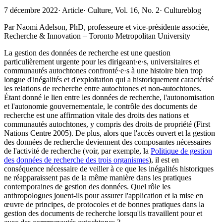
7 décembre 2022
·
Article
·
Culture, Vol. 16, No. 2
·
Cultureblog
Par Naomi Adelson, PhD, professeure et vice‑présidente associée,
Recherche & Innovation – Toronto Metropolitan University
La gestion des données de recherche est une question
particulièrement urgente pour les dirigeant·e·s, universitaires et
communautés autochtones confronté·e·s à une histoire bien trop
longue d'inégalités et d'exploitation qui a historiquement caractérisé
les relations de recherche entre autochtones et non‑autochtones.
Étant donné le lien entre les données de recherche, l'autonomisation
et l'autonomie gouvernementale, le contrôle des documents de
recherche est une affirmation vitale des droits des nations et
communautés autochtones, y compris des droits de propriété (First
Nations Centre 2005). De plus, alors que l'accès ouvert et la gestion
des données de recherche deviennent des composantes nécessaires
de l'activité de recherche (voir, par exemple, la
Politique de gestion
des données de recherche des trois organismes
), il est en
conséquence nécessaire de veiller à ce que les inégalités historiques
ne réapparaissent pas de la même manière dans les pratiques
contemporaines de gestion des données. Quel rôle les
anthropologues jouent‑ils pour assurer l'application et la mise en
œuvre de principes, de protocoles et de bonnes pratiques dans la
gestion des documents de recherche lorsqu'ils travaillent pour et