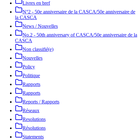
Livres en bref
N°2 - 50e anniversaire de la CASCA/50e anniversaire de
la CASCA
News / Nouvelles
No.2 - 50th anniversary of CASCA/50e anniversaire de la
CASCA
Non classifié(e)
Nouvelles
Policy
Politique
Rapports
Rapports
Reports / Rapports
Réseaux
Resolutions
Résolutions
Statements