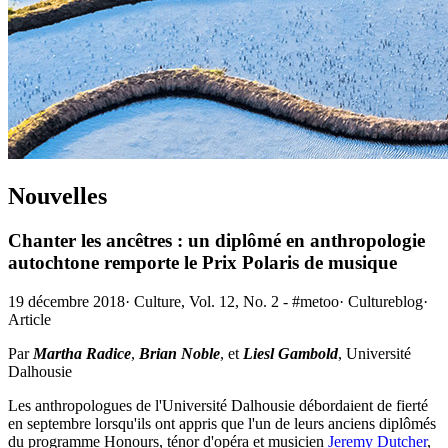
Nouvelles
Chanter les ancêtres : un diplômé en anthropologie
autochtone remporte le Prix Polaris de musique
19 décembre 2018
·
Culture, Vol. 12, No. 2 - #metoo
·
Cultureblog
·
Article
Par
Martha Radice
,
Brian Noble
, et
Liesl Gambold
, Université
Dalhousie
Les anthropologues de l'Université Dalhousie débordaient de fierté
en septembre lorsqu'ils ont appris que l'un de leurs anciens diplômés
du programme Honours, ténor d'opéra et musicien
Jeremy Dutcher
,