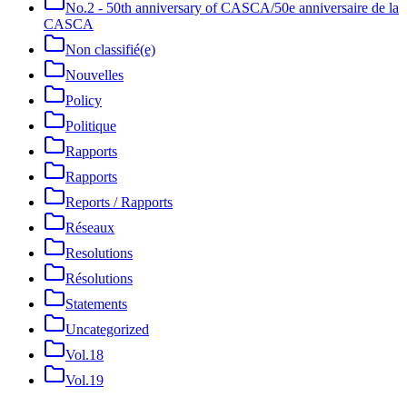
No.2 - 50th anniversary of CASCA/50e anniversaire de la
CASCA
Non classifié(e)
Nouvelles
Policy
Politique
Rapports
Rapports
Reports / Rapports
Réseaux
Resolutions
Résolutions
Statements
Uncategorized
Vol.18
Vol.19