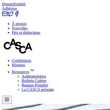
Donner
English
Adhésion
À propos
Nouvelles
Prix et distinctions
Conférences
Réseaux
Ressources
Anthropologica
Bulletin Culture
Banque d'emploi
La CASCA présente