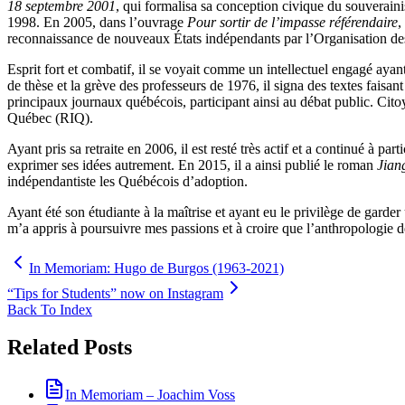
18 septembre 2001
, qui formalisa sa conception civique du souverain
1998. En 2005, dans l’ouvrage
Pour sortir de l’impasse référendaire
,
reconnaissance de nouveaux États indépendants par l’Organisation de
Esprit fort et combatif, il se voyait comme un intellectuel engagé aya
de thèse et la grève des professeurs de 1976, il signa des textes faisant
principaux journaux québécois, participant ainsi au débat public. 
Québec (RIQ).
Ayant pris sa retraite en 2006, il est resté très actif et a continué à p
exprimer ses idées autrement. En 2015, il a ainsi publié le roman
Jian
indépendantiste les Québécois d’adoption.
Ayant été son étudiante à la maîtrise et ayant eu le privilège de garder 
m’a appris à poursuivre mes passions et à croire que l’anthropologie de
In Memoriam: Hugo de Burgos (1963-2021)
“Tips for Students” now on Instagram
Back To Index
Related Posts
In Memoriam – Joachim Voss