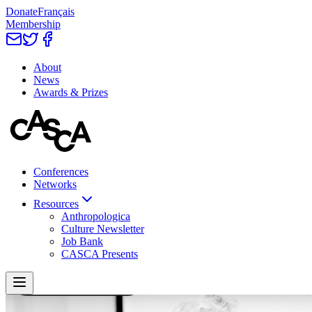
Donate
Français
Membership
About
News
Awards & Prizes
Conferences
Networks
Resources
Anthropologica
Culture Newsletter
Job Bank
CASCA Presents