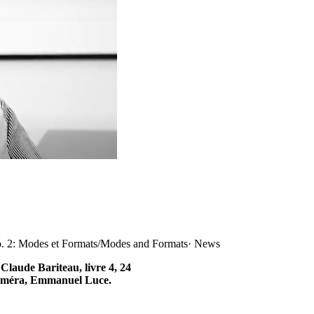
No. 2: Modes et Formats/Modes and Formats
·
News
 Claude Bariteau, livre 4, 24
caméra, Emmanuel Luce.