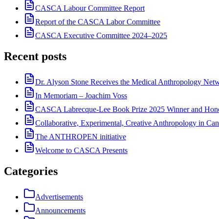
CASCA Labour Committee Report
Report of the CASCA Labor Committee
CASCA Executive Committee 2024–2025
Recent posts
Dr. Alyson Stone Receives the Medical Anthropology Ne
In Memoriam – Joachim Voss
CASCA Labrecque-Lee Book Prize 2025 Winner and Hono
Collaborative, Experimental, Creative Anthropology in Can
The ANTHROPEN initiative
Welcome to CASCA Presents
Categories
Advertisements
Announcements