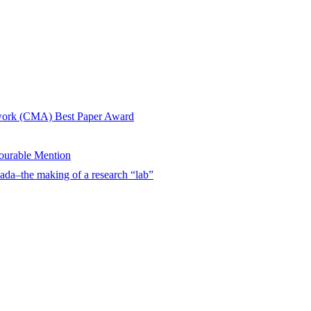
twork (CMA) Best Paper Award
urable Mention
ada–the making of a research “lab”