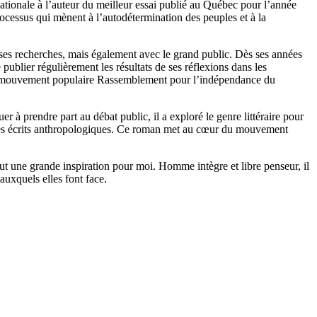
ationale à l’auteur du meilleur essai publié au Québec pour l’année
processus qui mènent à l’autodétermination des peuples et à la
à ses recherches, mais également avec le grand public. Dès ses années
 publier régulièrement les résultats de ses réflexions dans les
 du mouvement populaire Rassemblement pour l’indépendance du
er à prendre part au débat public, il a exploré le genre littéraire pour
 ses écrits anthropologiques. Ce roman met au cœur du mouvement
l fut une grande inspiration pour moi. Homme intègre et libre penseur, il
auxquels elles font face.