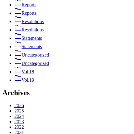
Reports
Reports
Resolutions
Resolutions
Statements
Statements
Uncategorized
Uncategorized
Vol.18
Vol.19
Archives
2026
2025
2024
2023
2022
2021