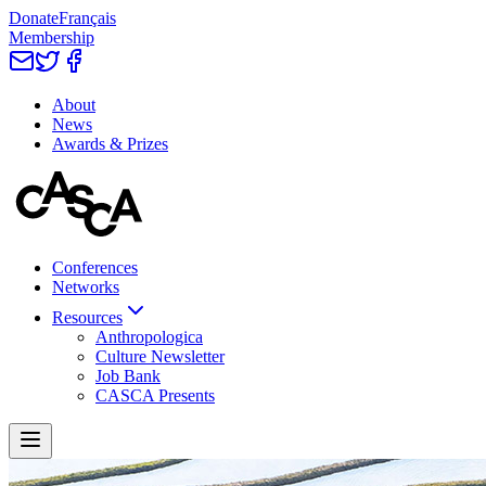
Donate
Français
Membership
About
News
Awards & Prizes
Conferences
Networks
Resources
Anthropologica
Culture Newsletter
Job Bank
CASCA Presents