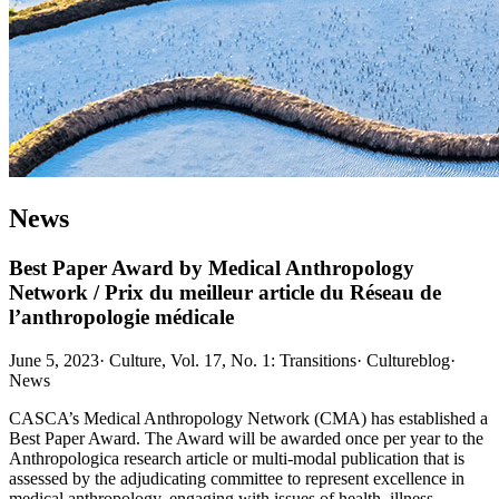
News
Best Paper Award by Medical Anthropology
Network / Prix du meilleur article du Réseau de
l’anthropologie médicale
June 5, 2023
·
Culture, Vol. 17, No. 1: Transitions
·
Cultureblog
·
News
CASCA’s Medical Anthropology Network (CMA) has established a
Best Paper Award. The Award will be awarded once per year to the
Anthropologica research article or multi-modal publication that is
assessed by the adjudicating committee to represent excellence in
medical anthropology, engaging with issues of health, illness,