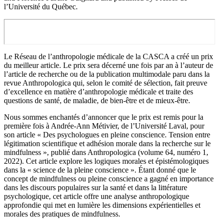
l’Université du Québec.
Le Réseau de l’anthropologie médicale de la CASCA a créé un prix
du meilleur article. Le prix sera décerné une fois par an à l’auteur de
l’article de recherche ou de la publication multimodale paru dans la
revue Anthropologica qui, selon le comité de sélection, fait preuve
d’excellence en matière d’anthropologie médicale et traite des
questions de santé, de maladie, de bien-être et de mieux-être.
Nous sommes enchantés d’annoncer que le prix est remis pour la
première fois à Andrée-Ann Métivier, de l’Université Laval, pour
son article « Des psychologues en pleine conscience. Tension entre
légitimation scientifique et adhésion morale dans la recherche sur le
mindfulness », publié dans Anthropologica (volume 64, numéro 1,
2022). Cet article explore les logiques morales et épistémologiques
dans la « science de la pleine conscience ». Étant donné que le
concept de mindfulness ou pleine conscience a gagné en importance
dans les discours populaires sur la santé et dans la littérature
psychologique, cet article offre une analyse anthropologique
approfondie qui met en lumière les dimensions expérientielles et
morales des pratiques de mindfulness.