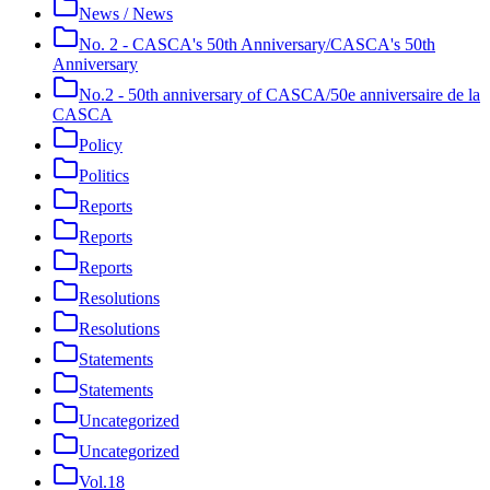
News / News
No. 2 - CASCA's 50th Anniversary/CASCA's 50th
Anniversary
No.2 - 50th anniversary of CASCA/50e anniversaire de la
CASCA
Policy
Politics
Reports
Reports
Reports
Resolutions
Resolutions
Statements
Statements
Uncategorized
Uncategorized
Vol.18