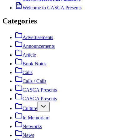
Welcome to CASCA Presents
Categories
Advertisements
Announcements
Article
Book Notes
Calls
Calls / Calls
CASCA Presents
CASCA Presents
Culture
In Memoriam
Networks
News