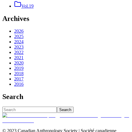
Vol.19
Archives
2026
2025
2024
2023
2022
2021
2020
2019
2018
2017
2016
Search
Search
© 2023 Canadian Anthropology Society | Société canadienne