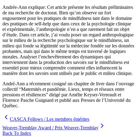
Andrée-Ann explique: Cet article présente les résultats préliminaires
de ma recherche de doctorat. Bien qu’on observe un fort
engouement pour les pratiques de mindfulness tant dans le domaine
des pratiques de self-help que dans ceux de la psychologie clinique
et expérimentale, l’anthropologie n’en a que rarement fait un objet
d’étude. Dans cet article, j’ai voulu poser un regard anthropologique
sur le milieu de la recherche psychologique sur le mindfulness, un
milieu qui fonde sa légitimité sur la médecine fondée sur les données
probantes, mais qui dans le même temps est traversé de logiques
morales. Analyser l’enchevêtrement des dynamiques qui
interviennent dans la production des savoirs sur le mindfulness est
essentiel pour mieux comprendre comment elles influencent la
manière dont les savoirs sont utilisés par le public et milieu clinique.
André-Ann a récemment cosigné un chapitre de livre dans l’ouvrage
collectif “Maternités et pandémie. Lieux, temps et réseaux entre
pressions et résiliences” dirigé par Amélie Keyser-Verreault et
Florence Pasche Guignard et publié aux Presses de l’Université du
Québec.
CASCA Fellows / Les membres émérites
Weaver-Tremblay Award / Prix Weaver-Tremblay
Back To Index