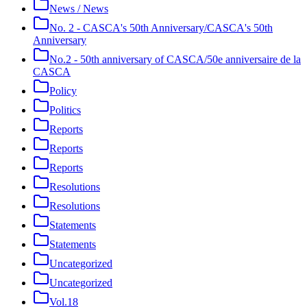
News / News
No. 2 - CASCA's 50th Anniversary/CASCA's 50th
Anniversary
No.2 - 50th anniversary of CASCA/50e anniversaire de la
CASCA
Policy
Politics
Reports
Reports
Reports
Resolutions
Resolutions
Statements
Statements
Uncategorized
Uncategorized
Vol.18