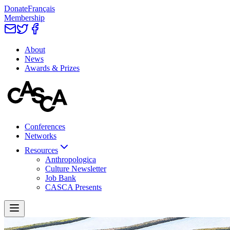
Donate
Français
Membership
About
News
Awards & Prizes
Conferences
Networks
Resources
Anthropologica
Culture Newsletter
Job Bank
CASCA Presents