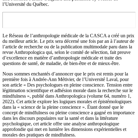
l’Université du Québec.
Le Réseau de l’anthropologie médicale de la CASCA a créé un prix
du meilleur article. Le prix sera décerné une fois par an à l’auteur de
l’article de recherche ou de la publication multimodale paru dans la
revue Anthropologica qui, selon le comité de sélection, fait preuve
d’excellence en matière d’anthropologie médicale et traite des
questions de santé, de maladie, de bien-être et de mieux-être.
Nous sommes enchantés d’annoncer que le prix est remis pour la
première fois à Andrée-Ann Métivier, de l’Université Laval, pour
son article « Des psychologues en pleine conscience. Tension entre
légitimation scientifique et adhésion morale dans la recherche sur le
mindfulness », publié dans Anthropologica (volume 64, numéro 1,
2022). Cet article explore les logiques morales et épistémologiques
dans la « science de la pleine conscience ». Étant donné que le
concept de mindfulness ou pleine conscience a gagné en importance
dans les discours populaires sur la santé et dans la littérature
psychologique, cet article offre une analyse anthropologique
approfondie qui met en lumière les dimensions expérientielles et
morales des pratiques de mindfulness.