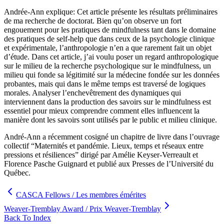
Andrée-Ann explique: Cet article présente les résultats préliminaires
de ma recherche de doctorat. Bien qu’on observe un fort
engouement pour les pratiques de mindfulness tant dans le domaine
des pratiques de self-help que dans ceux de la psychologie clinique
et expérimentale, l’anthropologie n’en a que rarement fait un objet
d’étude. Dans cet article, j’ai voulu poser un regard anthropologique
sur le milieu de la recherche psychologique sur le mindfulness, un
milieu qui fonde sa légitimité sur la médecine fondée sur les données
probantes, mais qui dans le même temps est traversé de logiques
morales. Analyser l’enchevêtrement des dynamiques qui
interviennent dans la production des savoirs sur le mindfulness est
essentiel pour mieux comprendre comment elles influencent la
manière dont les savoirs sont utilisés par le public et milieu clinique.
André-Ann a récemment cosigné un chapitre de livre dans l’ouvrage
collectif “Maternités et pandémie. Lieux, temps et réseaux entre
pressions et résiliences” dirigé par Amélie Keyser-Verreault et
Florence Pasche Guignard et publié aux Presses de l’Université du
Québec.
CASCA Fellows / Les membres émérites
Weaver-Tremblay Award / Prix Weaver-Tremblay
Back To Index