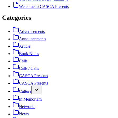
Welcome to CASCA Presents
Categories
Advertisements
Announcements
Article
Book Notes
Calls
Calls / Calls
CASCA Presents
CASCA Presents
Culture
In Memoriam
Networks
News