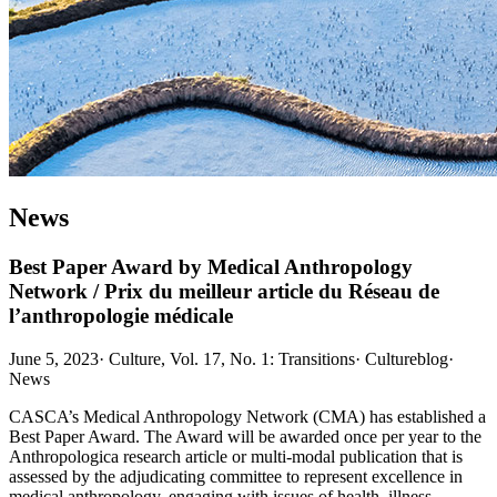
News
Best Paper Award by Medical Anthropology
Network / Prix du meilleur article du Réseau de
l’anthropologie médicale
June 5, 2023
·
Culture, Vol. 17, No. 1: Transitions
·
Cultureblog
·
News
CASCA’s Medical Anthropology Network (CMA) has established a
Best Paper Award. The Award will be awarded once per year to the
Anthropologica research article or multi-modal publication that is
assessed by the adjudicating committee to represent excellence in
medical anthropology, engaging with issues of health, illness,