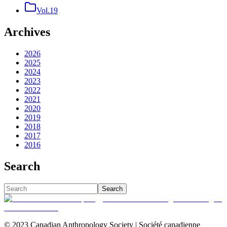
Vol.19
Archives
2026
2025
2024
2023
2022
2021
2020
2019
2018
2017
2016
Search
Search
© 2023 Canadian Anthropology Society | Société canadienne