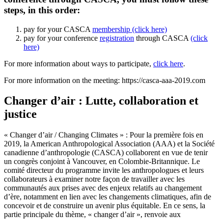
steps, in this order:
pay for your CASCA
membership (click here)
pay for your conference
registration
through CASCA
(click
here)
For more information about ways to participate,
click here
.
For more information on the meeting: https://casca-aaa-2019.com
Changer d’air : Lutte, collaboration et
justice
« Changer d’air / Changing Climates » : Pour la première fois en
2019, la American Anthropological Association (AAA) et la Société
canadienne d’anthropologie (CASCA) collaborent en vue de tenir
un congrès conjoint à Vancouver, en Colombie-Britannique. Le
comité directeur du programme invite les anthropologues et leurs
collaborateurs à examiner notre façon de travailler avec les
communautés aux prises avec des enjeux relatifs au changement
d’ère, notamment en lien avec les changements climatiques, afin de
concevoir et de construire un avenir plus équitable. En ce sens, la
partie principale du thème, « changer d’air », renvoie aux