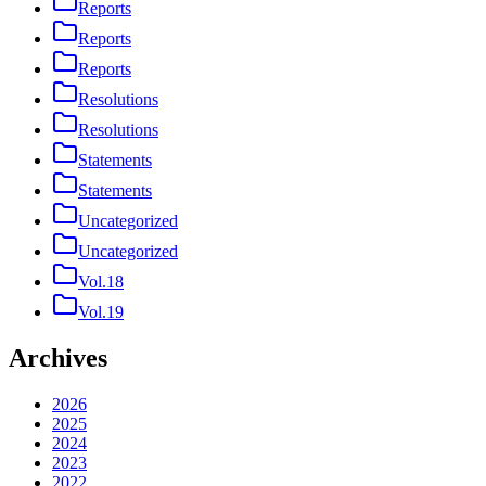
Reports
Reports
Reports
Resolutions
Resolutions
Statements
Statements
Uncategorized
Uncategorized
Vol.18
Vol.19
Archives
2026
2025
2024
2023
2022