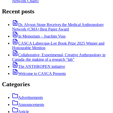
Network Chairs!
Recent posts
Dr. Alyson Stone Receives the Medical Anthropology
Network (CMA) Best Paper Award
In Memoriam – Joachim Voss
CASCA Labrecque-Lee Book Prize 2025 Winner and
Honourable Mention
Collaborative, Experimental, Creative Anthropology in
Canada–the making of a research “lab”
The ANTHROPEN initiative
Welcome to CASCA Presents
Categories
Advertisements
Announcements
Article