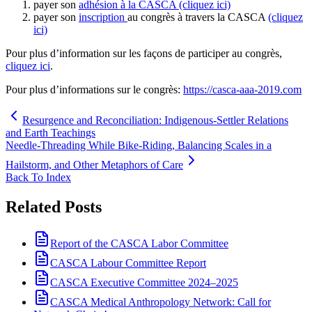
payer son
adhésion à la CASCA (cliquez ici)
payer son
inscription
au congrès à travers la CASCA
(cliquez
ici)
Pour plus d’information sur les façons de participer au congrès,
cliquez ici
.
Pour plus d’informations sur le congrès:
https://casca-aaa-2019.com
Resurgence and Reconciliation: Indigenous-Settler Relations
and Earth Teachings
Needle-Threading While Bike-Riding, Balancing Scales in a
Hailstorm, and Other Metaphors of Care
Back To Index
Related Posts
Report of the CASCA Labor Committee
CASCA Labour Committee Report
CASCA Executive Committee 2024–2025
CASCA Medical Anthropology Network: Call for