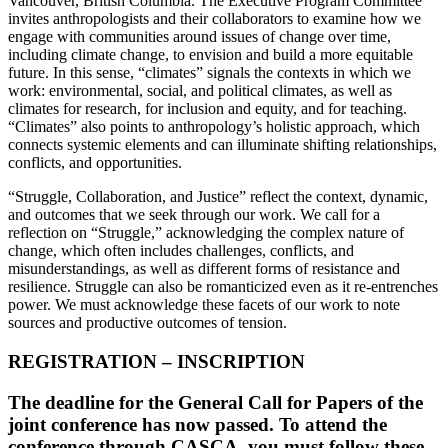
Vancouver, British Columbia. The Executive Program Committee
invites anthropologists and their collaborators to examine how we
engage with communities around issues of change over time,
including climate change, to envision and build a more equitable
future. In this sense, “climates” signals the contexts in which we
work: environmental, social, and political climates, as well as
climates for research, for inclusion and equity, and for teaching.
“Climates” also points to anthropology’s holistic approach, which
connects systemic elements and can illuminate shifting relationships,
conflicts, and opportunities.
“Struggle, Collaboration, and Justice” reflect the context, dynamic,
and outcomes that we seek through our work. We call for a
reflection on “Struggle,” acknowledging the complex nature of
change, which often includes challenges, conflicts, and
misunderstandings, as well as different forms of resistance and
resilience. Struggle can also be romanticized even as it re-entrenches
power. We must acknowledge these facets of our work to note
sources and productive outcomes of tension.
REGISTRATION – INSCRIPTION
The deadline for the General Call for Papers of the
joint conference has now passed. To attend the
conference through CASCA, you must follow these