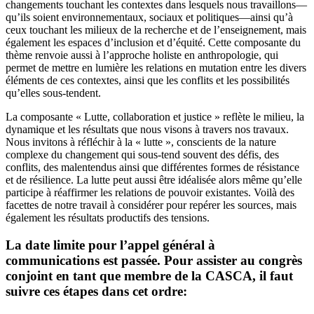
changements touchant les contextes dans lesquels nous travaillons—
qu’ils soient environnementaux, sociaux et politiques—ainsi qu’à
ceux touchant les milieux de la recherche et de l’enseignement, mais
également les espaces d’inclusion et d’équité. Cette composante du
thème renvoie aussi à l’approche holiste en anthropologie, qui
permet de mettre en lumière les relations en mutation entre les divers
éléments de ces contextes, ainsi que les conflits et les possibilités
qu’elles sous-tendent.
La composante « Lutte, collaboration et justice » reflète le milieu, la
dynamique et les résultats que nous visons à travers nos travaux.
Nous invitons à réfléchir à la « lutte », conscients de la nature
complexe du changement qui sous-tend souvent des défis, des
conflits, des malentendus ainsi que différentes formes de résistance
et de résilience. La lutte peut aussi être idéalisée alors même qu’elle
participe à réaffirmer les relations de pouvoir existantes. Voilà des
facettes de notre travail à considérer pour repérer les sources, mais
également les résultats productifs des tensions.
La date limite pour l’appel général à
communications est passée. Pour assister au congrès
conjoint en tant que membre de la CASCA, il faut
suivre ces étapes dans cet ordre: