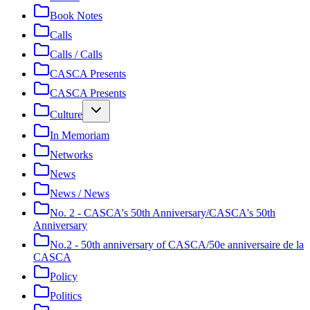
Book Notes
Calls
Calls / Calls
CASCA Presents
CASCA Presents
Culture
In Memoriam
Networks
News
News / News
No. 2 - CASCA's 50th Anniversary/CASCA's 50th
Anniversary
No.2 - 50th anniversary of CASCA/50e anniversaire de la
CASCA
Policy
Politics