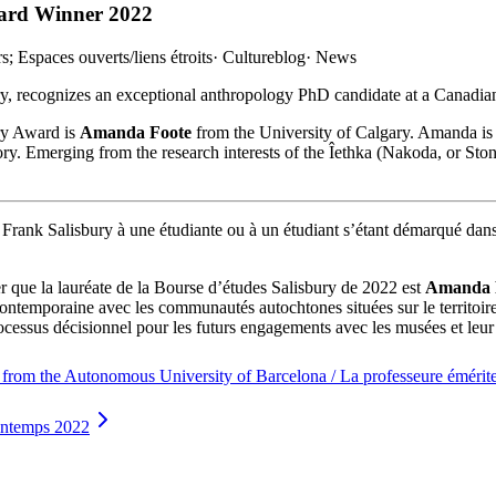
ward Winner 2022
; Espaces ouverts/liens étroits
·
Cultureblog
·
News
, recognizes an exceptional anthropology PhD candidate at a Canadian
ry Award is
Amanda Foote
from the University of Calgary. Amanda is 
ory. Emerging from the research interests of the Îethka (Nakoda, or Ston
rank Salisbury à une étudiante ou à un étudiant s’étant démarqué dans 
que la lauréate de la Bourse d’études Salisbury de 2022 est
Amanda 
ontemporaine avec les communautés autochtones situées sur le territoire
cessus décisionnel pour les futurs engagements avec les musées et leur 
from the Autonomous University of Barcelona / La professeure émérite 
rintemps 2022