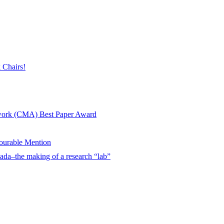
 Chairs!
twork (CMA) Best Paper Award
urable Mention
ada–the making of a research “lab”