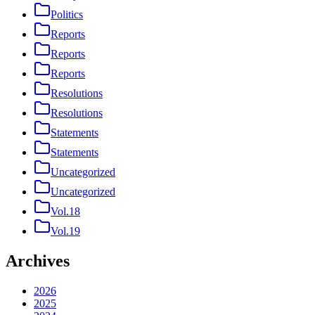
Politics
Reports
Reports
Reports
Resolutions
Resolutions
Statements
Statements
Uncategorized
Uncategorized
Vol.18
Vol.19
Archives
2026
2025